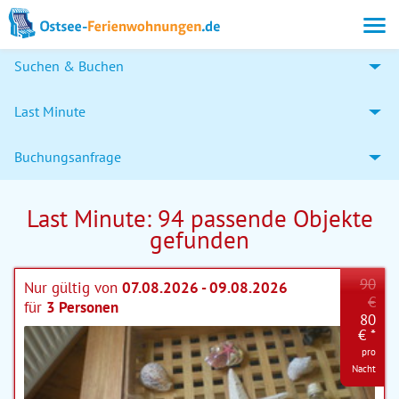
Suchen & Buchen
Last Minute
Buchungsanfrage
Last Minute: 94 passende Objekte
gefunden
90
Nur gültig von
07.08.2026 - 09.08.2026
€
für
3 Personen
80
€ *
pro
Nacht