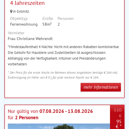
4 Jahreszeiten
in Grömitz
Objekttyp
Größe
Personen
Ferienwohnung
58m²
2
Vermieter
Frau Christiane Wehrendt
*Mindestaufenthalt 4 Nächte. Nicht mit anderen Rabatten kombinierbar.
Die Gebühr für Haustiere und Zustellbetten ist ausgeschlossen.
Abhängig von der Verfügbarkeit. Irrtümer und Preisänderungen
vorbehalten.
* Der Preis für die erste Nacht im Rahmen dieses Angebotes beträgt € 164 inkl.
Endreinigung (in Höhe von € 0 ), für jede weitere Nacht nur € 164.
mehr Informationen
110
Nur gültig von
07.08.2026 - 13.08.2026
€
für
2 Personen
95
€ *