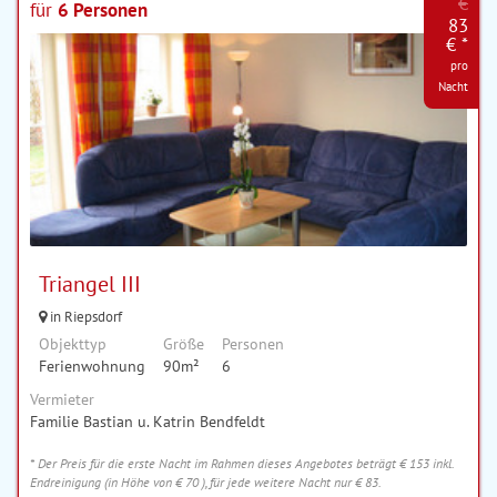
€
für
6 Personen
83
€ *
pro
Nacht
Triangel III
in Riepsdorf
Objekttyp
Größe
Personen
Ferienwohnung
90m²
6
Vermieter
Familie Bastian u. Katrin Bendfeldt
* Der Preis für die erste Nacht im Rahmen dieses Angebotes beträgt € 153 inkl.
Endreinigung (in Höhe von € 70 ), für jede weitere Nacht nur € 83.