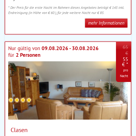
* Der Preis für die erste Nacht im Rahmen dieses Angebotes beträgt € 145 inkl.
Endreinigung (in Höhe von € 60 ), für jede weitere Nacht nur € 85.
mehr Informationen
65
Nur gültig von
09.08.2026 - 30.08.2026
€
für
2 Personen
55
€ *
pro
Nacht
Clasen