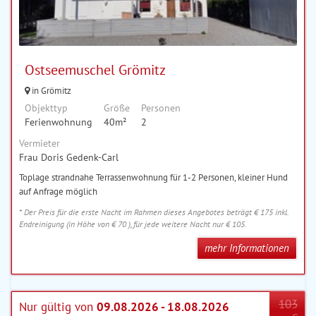
Ostseemuschel Grömitz
in Grömitz
Objekttyp
Größe
Personen
Ferienwohnung
40m²
2
Vermieter
Frau Doris Gedenk-Carl
Toplage strandnahe Terrassenwohnung für 1-2 Personen, kleiner Hund
auf Anfrage möglich
* Der Preis für die erste Nacht im Rahmen dieses Angebotes beträgt € 175 inkl.
Endreinigung (in Höhe von € 70 ), für jede weitere Nacht nur € 105.
mehr Informationen
103
Nur gültig von
09.08.2026 - 18.08.2026