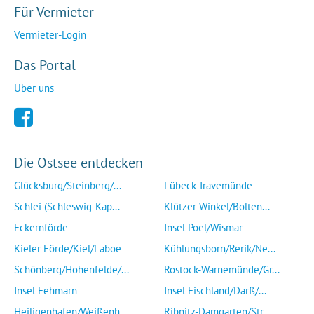
Für Vermieter
Vermieter-Login
Das Portal
Über uns
Die Ostsee entdecken
Glücksburg/Steinberg/...
Lübeck-Travemünde
Schlei (Schleswig-Kap...
Klützer Winkel/Bolten...
Eckernförde
Insel Poel/Wismar
Kieler Förde/Kiel/Laboe
Kühlungsborn/Rerik/Ne...
Schönberg/Hohenfelde/...
Rostock-Warnemünde/Gr...
Insel Fehmarn
Insel Fischland/Darß/...
Heiligenhafen/Weißenh...
Ribnitz-Damgarten/Str...