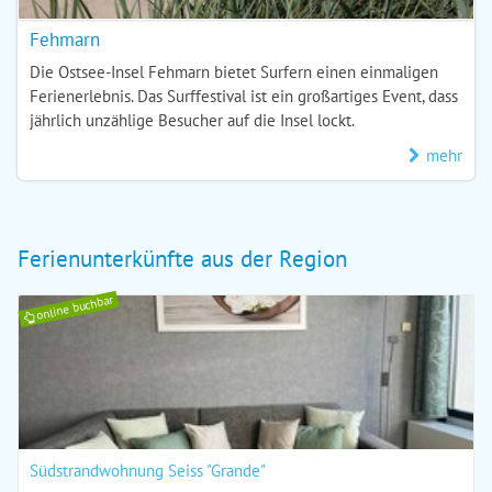
Fehmarn
Die Ostsee-Insel Fehmarn bietet Surfern einen einmaligen
Ferienerlebnis. Das Surffestival ist ein großartiges Event, dass
jährlich unzählige Besucher auf die Insel lockt.
mehr
Ferienunterkünfte aus der Region
online buchbar
Südstrandwohnung Seiss "Grande"