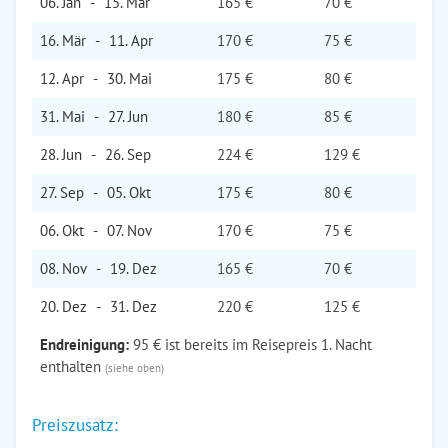
06. Jan
-
15. Mär
165 €
70 €
16. Mär
-
11. Apr
170 €
75 €
12. Apr
-
30. Mai
175 €
80 €
31. Mai
-
27. Jun
180 €
85 €
28. Jun
-
26. Sep
224 €
129 €
27. Sep
-
05. Okt
175 €
80 €
06. Okt
-
07. Nov
170 €
75 €
08. Nov
-
19. Dez
165 €
70 €
20. Dez
-
31. Dez
220 €
125 €
Endreinigung:
95 € ist bereits im Reisepreis 1. Nacht
enthalten
(siehe oben)
Preiszusatz: