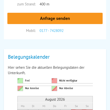
zum Strand:
400 m
Anfrage senden
Mobil:
0177 - 7428092
Belegungskalender
Hier sehen Sie die aktuellen Belegungsdaten der
Unterkunft.
Frei
Nicht verfügbar
Nur Anreise
Nur Abreise
August 2026
Mo
Di
Mi
Do
Fr
Sa
So
Mo
Di