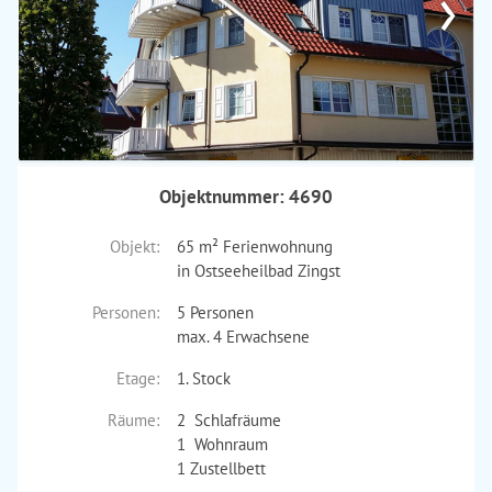
›
Objektnummer: 4690
Objekt:
65 m² Ferienwohnung
in Ostseeheilbad Zingst
Personen:
5 Personen
max. 4 Erwachsene
Etage:
1. Stock
Räume:
2 Schlafräume
1 Wohnraum
1 Zustellbett