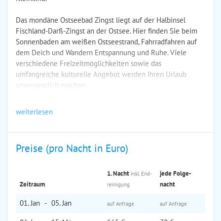
Das mondäne Ostseebad Zingst liegt auf der Halbinsel
Fischland-Darß-Zingst an der Ostsee. Hier finden Sie beim
Sonnenbaden am weißen Ostseestrand, Fahrradfahren auf
dem Deich und Wandern Entspannung und Ruhe. Viele
verschiedene Freizeitmöglichkeiten sowie das
umfangreiche kulturelle Angebot werden Ihren Urlaub
unvergesslich machen.
weiterlesen
Preise (pro Nacht in Euro)
1. Nacht
jede Folge­
inkl. End­
Zeitraum
nacht
reinigung
01. Jan
-
05. Jan
auf Anfrage
auf Anfrage