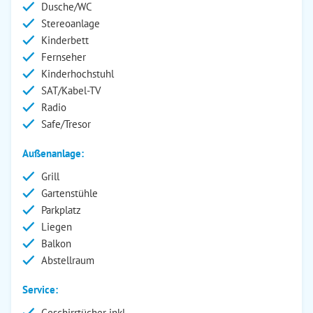
Dusche/WC
Stereoanlage
Kinderbett
Fernseher
Kinderhochstuhl
SAT/Kabel-TV
Radio
Safe/Tresor
Außenanlage:
Grill
Gartenstühle
Parkplatz
Liegen
Balkon
Abstellraum
Service:
Geschirrtücher inkl.