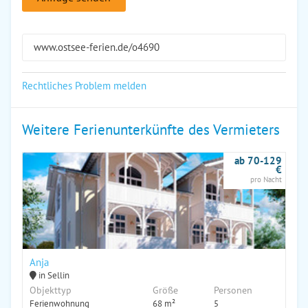
www.ostsee-ferien.de/o4690
Rechtliches Problem melden
Weitere Ferienunterkünfte des Vermieters
ab 70-129
€
pro Nacht
Anja
in Sellin
Objekttyp
Größe
Personen
Ferienwohnung
68 m²
5