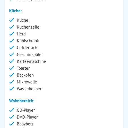
Küche:
Küche
Küchenzeile
Herd
Kühlschrank
Gefrierfach
Geschirrspüler
Kaffeemaschine
Toaster
Backofen
Mikrowelle
Wasserkocher
Wohnbereich:
CD-Player
DVD-Player
Babybett