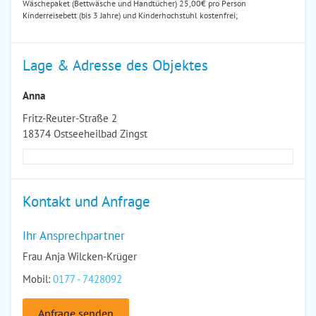
Wäschepaket (Bettwäsche und Handtücher) 25,00€ pro Person
Kinderreisebett (bis 3 Jahre) und Kinderhochstuhl kostenfrei;
Lage & Adresse des Objektes
Anna
Fritz-Reuter-Straße 2
18374 Ostseeheilbad Zingst
Kontakt und Anfrage
Ihr Ansprechpartner
Frau Anja Wilcken-Krüger
Mobil:
0177 - 7428092
Anfrage senden