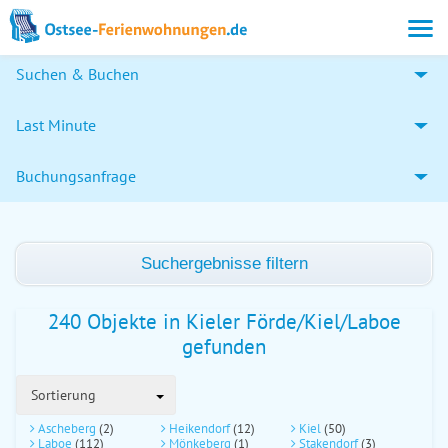
Suchen & Buchen
Last Minute
Buchungsanfrage
Suchergebnisse filtern
240 Objekte in Kieler Förde/Kiel/Laboe
gefunden
Sortierung
Ascheberg
(2)
Heikendorf
(12)
Kiel
(50)
Laboe
(112)
Mönkeberg
(1)
Stakendorf
(3)