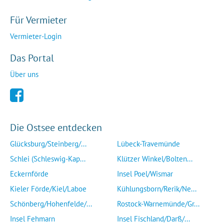
Für Vermieter
Vermieter-Login
Das Portal
Über uns
Die Ostsee entdecken
Glücksburg/Steinberg/...
Lübeck-Travemünde
Schlei (Schleswig-Kap...
Klützer Winkel/Bolten...
Eckernförde
Insel Poel/Wismar
Kieler Förde/Kiel/Laboe
Kühlungsborn/Rerik/Ne...
Schönberg/Hohenfelde/...
Rostock-Warnemünde/Gr...
Insel Fehmarn
Insel Fischland/Darß/...