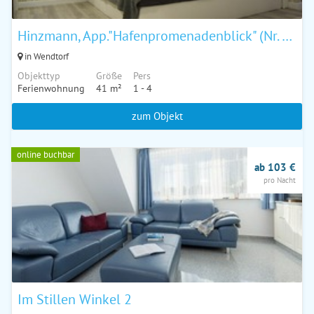
Hinzmann, App."Hafenpromenadenblick" (Nr. 6402)
in Wendtorf
Objekttyp
Größe
Pers
Ferienwohnung
41 m²
1 - 4
zum Objekt
online buchbar
ab 103 €
pro Nacht
Im Stillen Winkel 2