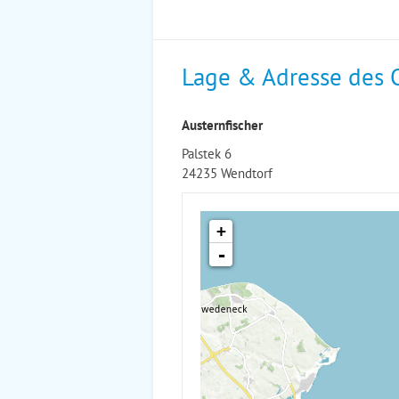
Lage & Adresse des 
Austernfischer
Palstek 6
24235 Wendtorf
+
-