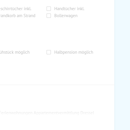
schirrtücher inkl.
Handtücher inkl.
randkorb am Strand
Bollerwagen
ühstück möglich
Halbpension möglich
 Ferienwohnungen Appartementvermittlung Dressel