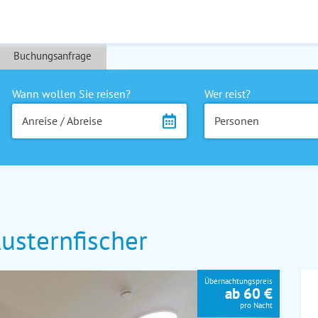
Buchungsanfrage
Wann wollen Sie reisen?
Wer reist?
Anreise / Abreise
Personen
usternfischer
Übernachtungspreis
ab 60 €
pro Nacht