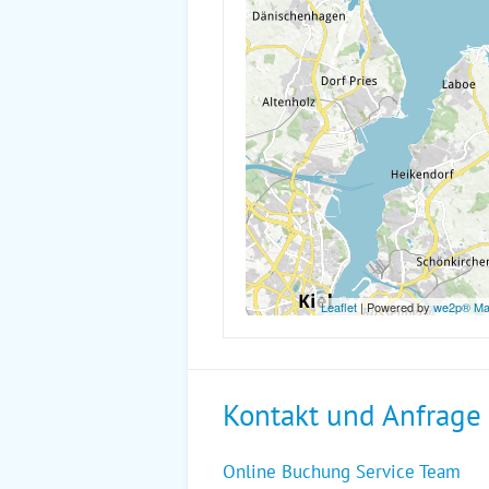
Leaflet
| Powered by
we2p® M
Kontakt und Anfrage
Online Buchung Service Team