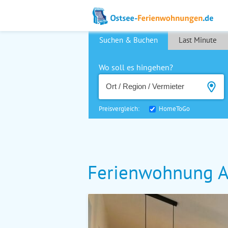
Suchen & Buchen
Last Minute
Wo soll es hingehen?
Preisvergleich:
HomeToGo
Ferienwohnung A