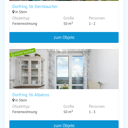
Dorfring 36 Sterntaucher
in Stein
Objekttyp
Größe
Personen
Ferienwohnung
50 m²
1 - 2
zum Objekt
online buchbar
Dorfring 36 Albatros
in Stein
Objekttyp
Größe
Personen
Ferienwohnung
50 m²
1 - 3
zum Objekt