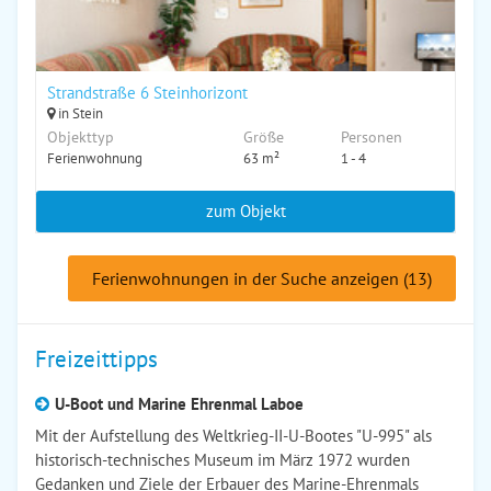
Strandstraße 6 Steinhorizont
in Stein
Objekttyp
Größe
Personen
Ferienwohnung
63 m²
1 - 4
zum Objekt
Ferienwohnungen in der Suche anzeigen (13)
Freizeittipps
U-Boot und Marine Ehrenmal Laboe
Mit der Aufstellung des Weltkrieg-II-U-Bootes "U-995" als
historisch-technisches Museum im März 1972 wurden
Gedanken und Ziele der Erbauer des Marine-Ehrenmals