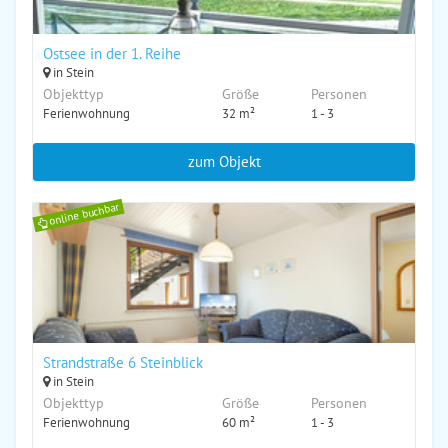
Ostsee in der 1. Reihe
in Stein
Objekttyp
Größe
Personen
Ferienwohnung
32 m²
1 - 3
zum Objekt
online buchbar
Strandstraße 6 Steinblick
in Stein
Objekttyp
Größe
Personen
Ferienwohnung
60 m²
1 - 3