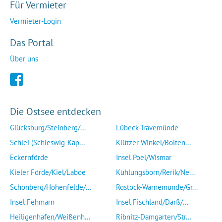
Für Vermieter
Vermieter-Login
Das Portal
Über uns
Die Ostsee entdecken
Glücksburg/Steinberg/...
Lübeck-Travemünde
Schlei (Schleswig-Kap...
Klützer Winkel/Bolten...
Eckernförde
Insel Poel/Wismar
Kieler Förde/Kiel/Laboe
Kühlungsborn/Rerik/Ne...
Schönberg/Hohenfelde/...
Rostock-Warnemünde/Gr...
Insel Fehmarn
Insel Fischland/Darß/...
Heiligenhafen/Weißenh...
Ribnitz-Damgarten/Str...