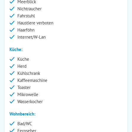
Meerblick
Nichtraucher
Fahrstuhl
Haustiere verboten
Haarföhn
Internet/W-Lan
Küche:
Küche
Herd
Kühlschrank
Kaffeemaschine
Toaster
Mikrowelle
Wasserkocher
Wohnbereich:
Bad/WC
Fernseher