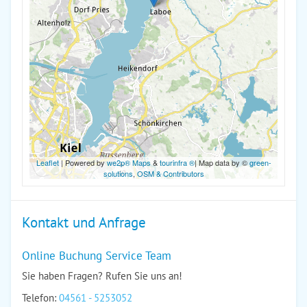
Leaflet
| Powered by
we2p® Maps
&
tourinfra ®
| Map data by ©
green-
solutions
,
OSM & Contributors
Kontakt und Anfrage
Online Buchung Service Team
Sie haben Fragen? Rufen Sie uns an!
Telefon:
04561 - 5253052