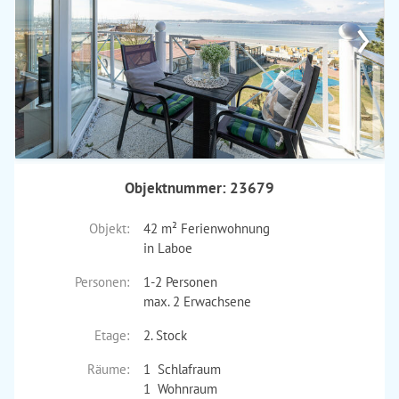
›
Objektnummer: 23679
Objekt:
42 m² Ferienwohnung
in Laboe
Personen:
1-2 Personen
max. 2 Erwachsene
Etage:
2. Stock
Räume:
1 Schlafraum
1 Wohnraum