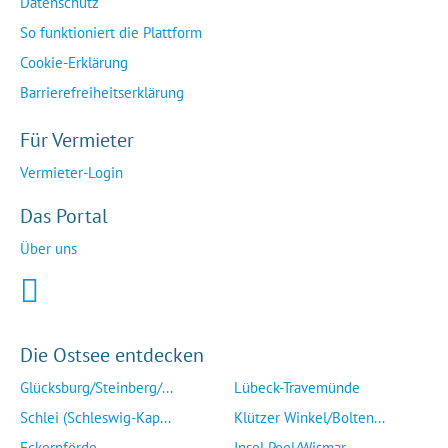
Datenschutz
So funktioniert die Plattform
Cookie-Erklärung
Barrierefreiheitserklärung
Für Vermieter
Vermieter-Login
Das Portal
Über uns
Die Ostsee entdecken
Glücksburg/Steinberg/...
Lübeck-Travemünde
Schlei (Schleswig-Kap...
Klützer Winkel/Bolten...
Eckernförde
Insel Poel/Wismar