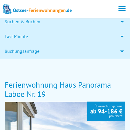
Suchen & Buchen
Last Minute
Buchungsanfrage
Ferienwohnung Haus Panorama
Laboe Nr. 19
Übernachtungspreis
ab 94-186 €
pro Nacht