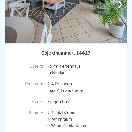
›
Objektnummer: 14417
Objekt:
75 m² Ferienhaus
in Brodau
Personen:
1-4 Personen
max. 4 Erwachsene
Etage:
Erdgeschoss
Räume:
2 Schlafräume
1 Wohnraum
0 Wohn-/Schlafräume