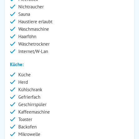
Nichtraucher
Sauna
Haustiere erlaubt
Waschmaschine
Haarföhn
Wäschetrockner
Internet/W-Lan
Küche:
Küche
Herd
Kühlschrank
Gefrierfach
Geschirrspüler
Kaffeemaschine
Toaster
Backofen
Mikrowelle