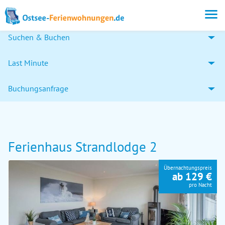
Suchen & Buchen
Last Minute
Buchungsanfrage
Ferienhaus Strandlodge 2
Übernachtungspreis
ab 129 €
pro Nacht