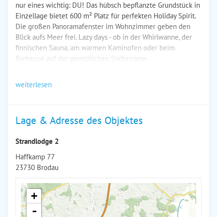
nur eines wichtig: DU! Das hübsch bepflanzte Grundstück in
Einzellage bietet 600 m² Platz für perfekten Holiday Spirit.
Die großen Panoramafenster im Wohnzimmer geben den
Blick aufs Meer frei. Lazy days - ob in der Whirlwanne, der
finnischen Sauna, am warmen Kaminofen oder beim
Barbecue auf der gemütlichen Südterrasse.
weiterlesen
Lage & Adresse des Objektes
Strandlodge 2
Haffkamp 77
23730 Brodau
+
-