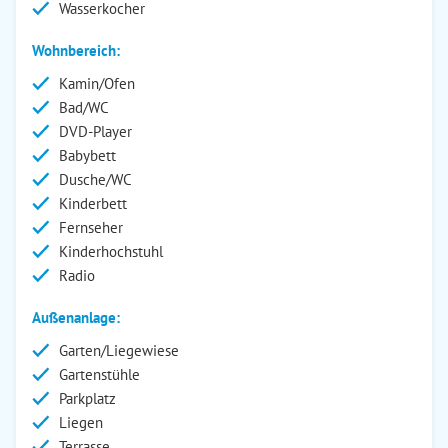
Wasserkocher
Wohnbereich:
Kamin/Ofen
Bad/WC
DVD-Player
Babybett
Dusche/WC
Kinderbett
Fernseher
Kinderhochstuhl
Radio
Außenanlage:
Garten/Liegewiese
Gartenstühle
Parkplatz
Liegen
Terrasse