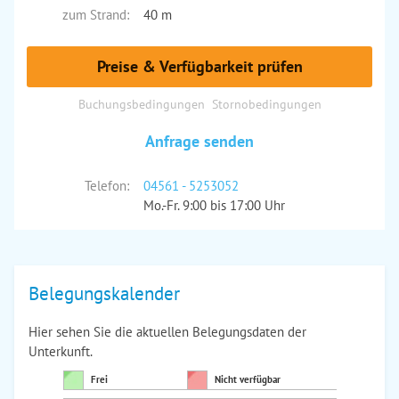
zum Strand:
40 m
Preise & Verfügbarkeit prüfen
Buchungsbedingungen
Stornobedingungen
Anfrage senden
Telefon:
04561 - 5253052
Mo.-Fr. 9:00 bis 17:00 Uhr
Belegungskalender
Hier sehen Sie die aktuellen Belegungsdaten der
Unterkunft.
Frei
Nicht verfügbar