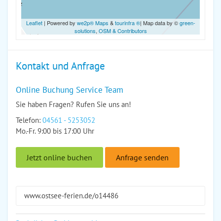
Leaflet
| Powered by
we2p® Maps
&
tourinfra ®
| Map data by ©
green-
solutions
,
OSM & Contributors
Kontakt und Anfrage
Online Buchung Service Team
Sie haben Fragen? Rufen Sie uns an!
Telefon:
04561 - 5253052
Mo.-Fr. 9:00 bis 17:00 Uhr
Jetzt online buchen
Anfrage senden
www.ostsee-ferien.de/o14486