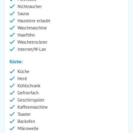
Nichtraucher
Sauna
Haustiere erlaubt
Waschmaschine
Haarföhn
Wäschetrockner
Internet/W-Lan
Küche:
Küche
Herd
Kühlschrank
Gefrierfach
Geschirrspüler
Kaffeemaschine
Toaster
Backofen
Mikrowelle