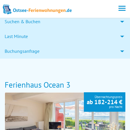
Suchen & Buchen
Last Minute
Buchungsanfrage
Ferienhaus Ocean 3
Übernachtungspreis
ab 182-214 €
pro Nacht