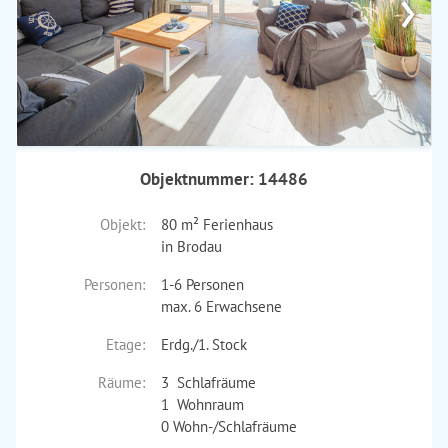
›
Objektnummer: 14486
Objekt:
80 m² Ferienhaus
in Brodau
Personen:
1-6 Personen
max. 6 Erwachsene
Etage:
Erdg./1. Stock
Räume:
3 Schlafräume
1 Wohnraum
0 Wohn-/Schlafräume