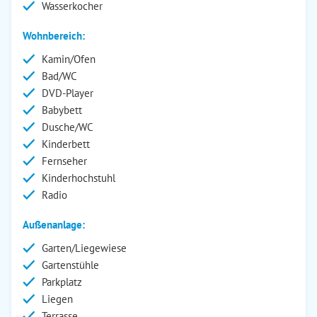
Wasserkocher
Wohnbereich:
Kamin/Ofen
Bad/WC
DVD-Player
Babybett
Dusche/WC
Kinderbett
Fernseher
Kinderhochstuhl
Radio
Außenanlage:
Garten/Liegewiese
Gartenstühle
Parkplatz
Liegen
Terrasse