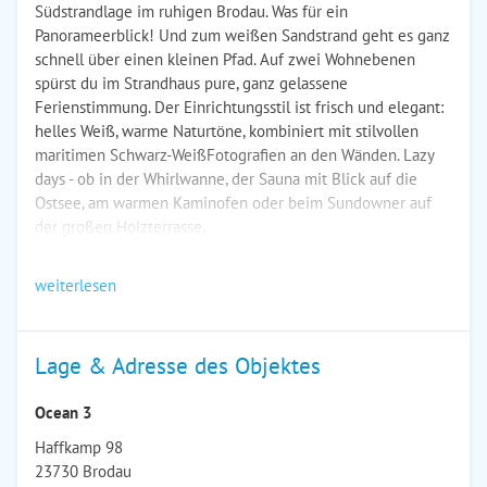
Südstrandlage im ruhigen Brodau. Was für ein
Panorameerblick! Und zum weißen Sandstrand geht es ganz
schnell über einen kleinen Pfad. Auf zwei Wohnebenen
spürst du im Strandhaus pure, ganz gelassene
Ferienstimmung. Der Einrichtungsstil ist frisch und elegant:
helles Weiß, warme Naturtöne, kombiniert mit stilvollen
maritimen Schwarz-WeißFotografien an den Wänden. Lazy
days - ob in der Whirlwanne, der Sauna mit Blick auf die
Ostsee, am warmen Kaminofen oder beim Sundowner auf
der großen Holzterrasse.
weiterlesen
Lage & Adresse des Objektes
Ocean 3
Haffkamp 98
23730 Brodau